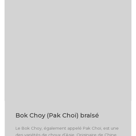
Bok Choy (Pak Choï) braisé
Le Bok Choy, également appelé Pak Choï, est une
des variétés de choux d’Asie. Originaire de Chine