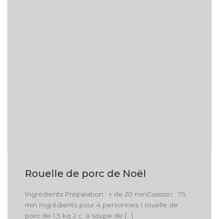
Rouelle de porc de Noël
Ingrédients Préparation : + de 20 minCuisson : 75
min Ingrédients pour 4 personnes 1 rouelle de
porc de 1,5 kg 2 c. à soupe de […]