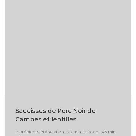
Saucisses de Porc Noir de
Cambes et lentilles
Ingrédients Préparation : 20 min Cuisson : 45 min