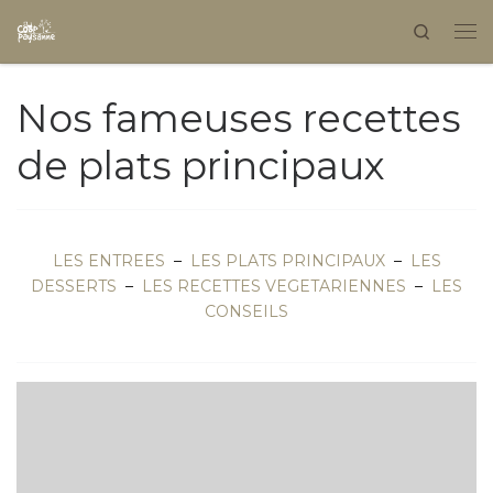
Search
Skip to content
Nos fameuses recettes
de plats principaux
LES ENTREES
–
LES PLATS PRINCIPAUX
–
LES
DESSERTS
–
LES RECETTES VEGETARIENNES
–
LES
CONSEILS