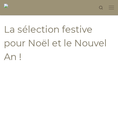
Search
Skip to content
La sélection festive
pour Noël et le Nouvel
An !