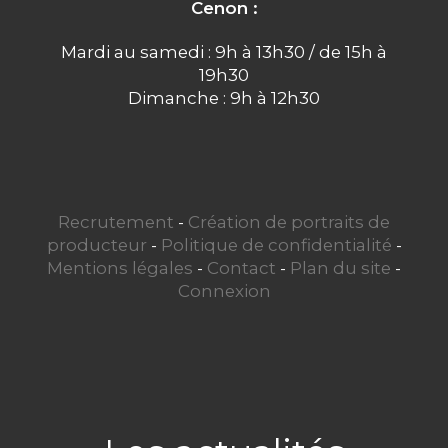
Cenon :
Mardi au samedi : 9h à 13h30 / de 15h à
19h30
Dimanche : 9h à 12h30
Recrutement
-
Création de portraits de
producteur
-
Politique de confidentialité
-
Mentions légales
-
Contact
-
Plan du site
-
Connexion