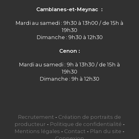
Camblanes-et-Meynac :
Mardi au samedi : 9h30 à 13h00 / de 15h à
19h30
Dimanche : 9h30 à 12h30
Cenon :
Mardi au samedi : 9h à 13h30 / de 15h à
19h30
Dimanche : 9h à 12h30
Recrutement
-
Création de portraits de
producteur
-
Politique de confidentialité
-
Mentions légales
-
Contact
-
Plan du site
-
Connexion