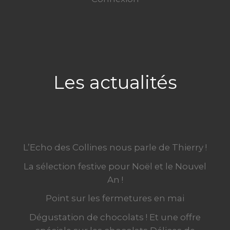
Les actualités
L’Echo des Collines nous parle de Thierry !
La sélection festive pour Noël et le Nouvel
An !
Point sur les fermetures en mai
Dégustation de chocolats ! Et une offre