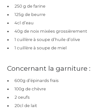
250 g de farine
125g de beurre
4cl d’eau
40g de noix mixées grossièrement
1 cuillère à soupe d’huile d’olive
1 cuillère à soupe de miel
Concernant la garniture :
600g d’épinards frais
100g de chèvre
2 oeufs
20cl de lait