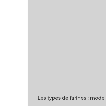
Les types de farines : mode