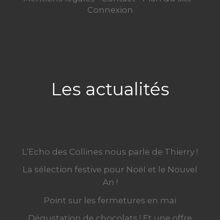
Connexion
Les actualités
L’Echo des Collines nous parle de Thierry !
La sélection festive pour Noël et le Nouvel
An !
Point sur les fermetures en mai
Dégustation de chocolats ! Et une offre