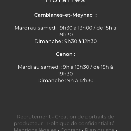
Camblanes-et-Meynac :
Mardi au samedi : 9h30 à 13h00 / de 15h à
19h30
Dimanche : 9h30 à 12h30
Cenon :
Mardi au samedi : 9h à 13h30 / de 15h à
19h30
Dimanche : 9h à 12h30
Recrutement
-
Création de portraits de
producteur
-
Politique de confidentialité
-
Mentions légales
-
Contact
-
Plan du site
-