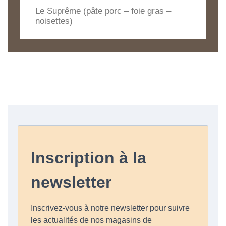
Le Suprême (pâte porc – foie gras –
noisettes)