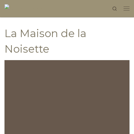
Search
Skip to content
La Maison de la
Noisette