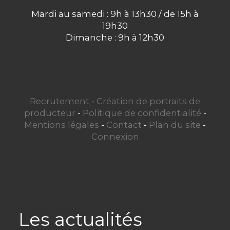
Mardi au samedi : 9h à 13h30 / de 15h à
19h30
Dimanche : 9h à 12h30
Recrutement
-
Création de portraits de
producteur
-
Politique de confidentialité
-
Mentions légales
-
Contact
-
Plan du site
-
Connexion
Les actualités