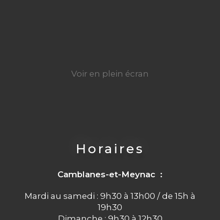
Voir en plein écran
Horaires
Camblanes-et-Meynac :
Mardi au samedi : 9h30 à 13h00 / de 15h à
19h30
Dimanche : 9h30 à 12h30