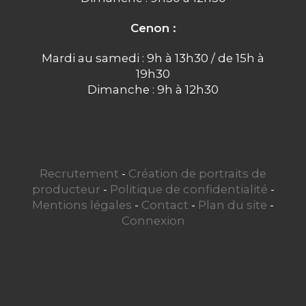
Cenon :
Mardi au samedi : 9h à 13h30 / de 15h à
19h30
Dimanche : 9h à 12h30
Recrutement
-
Création de portraits de
producteur
-
Politique de confidentialité
-
Mentions légales
-
Contact
-
Plan du site
-
Connexion