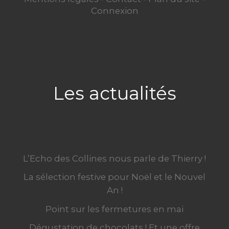
Connexion
Les actualités
L’Echo des Collines nous parle de Thierry !
La sélection festive pour Noël et le Nouvel
An !
Point sur les fermetures en mai
Dégustation de chocolats ! Et une offre