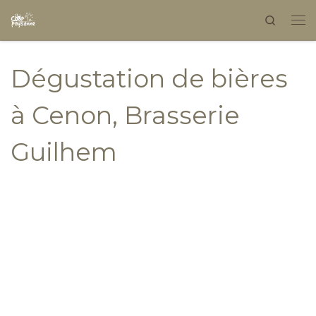
Search
Skip to content
Dégustation de bières
à Cenon, Brasserie
Guilhem