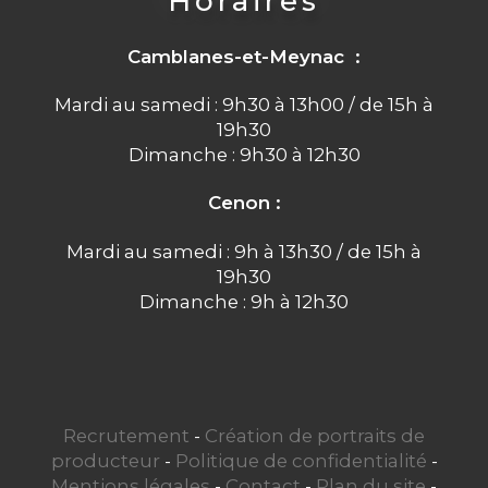
Horaires
Camblanes-et-Meynac :
Mardi au samedi : 9h30 à 13h00 / de 15h à
19h30
Dimanche : 9h30 à 12h30
Cenon :
Mardi au samedi : 9h à 13h30 / de 15h à
19h30
Dimanche : 9h à 12h30
Recrutement
-
Création de portraits de
producteur
-
Politique de confidentialité
-
Mentions légales
-
Contact
-
Plan du site
-