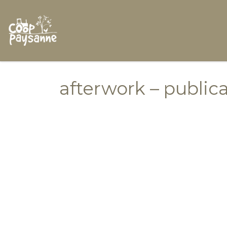
Skip to content
afterwork – publica
Navigation dans les i