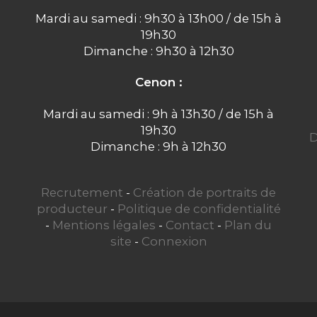
Mardi au samedi : 9h30 à 13h00 / de 15h à
19h30
Dimanche : 9h30 à 12h30
Cenon :
Mardi au samedi : 9h à 13h30 / de 15h à
19h30
D
Dimanche : 9h à 12h30
Recrutement
-
Création de portraits de
producteur
-
Politique de confidentialité
-
Mentions légales
-
Contact
-
Plan du
site
-
Connexion