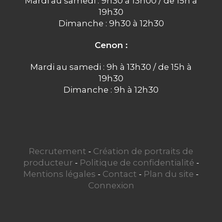
Mardi au samedi : 9h30 à 13h00 / de 15h à
19h30
Dimanche : 9h30 à 12h30
Cenon :
Mardi au samedi : 9h à 13h30 / de 15h à
19h30
Dimanche : 9h à 12h30
Recrutement
-
Création de portraits de
producteur
-
Politique de confidentialité
-
Mentions légales
-
Contact
-
Plan du site
-
Connexion