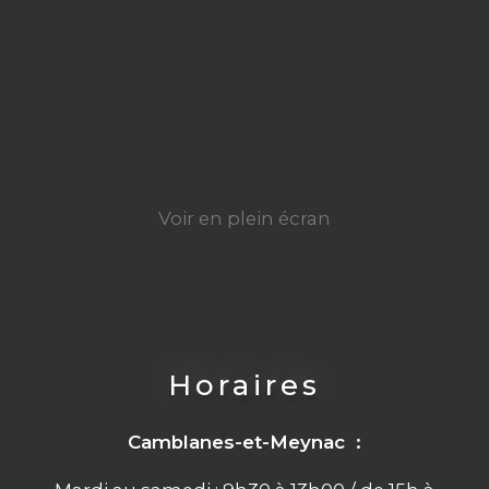
Voir en plein écran
Horaires
Camblanes-et-Meynac :