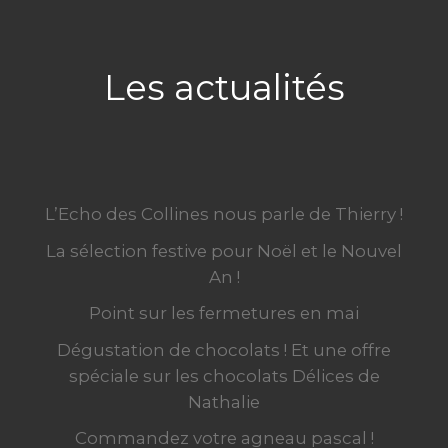
Les actualités
L’Echo des Collines nous parle de Thierry !
La sélection festive pour Noël et le Nouvel
An !
Point sur les fermetures en mai
Dégustation de chocolats ! Et une offre
spéciale sur les chocolats Délices de
Nathalie
Commandez votre agneau pascal !