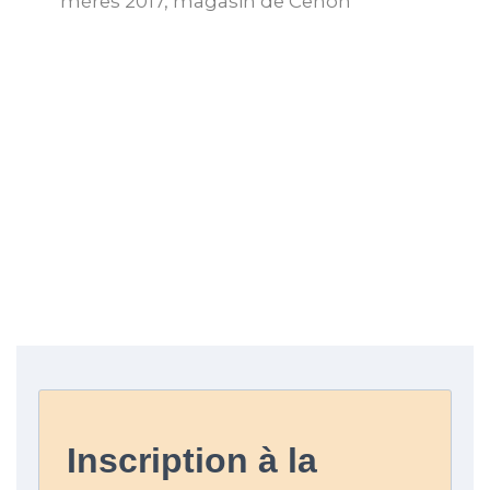
mères 2017, magasin de Cenon