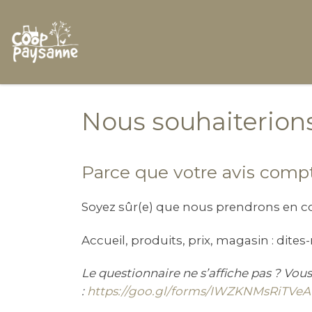
Skip to content
Nous souhaiterions
Parce que votre avis compt
Soyez sûr(e) que nous prendrons en 
Accueil, produits, prix, magasin : dite
Le questionnaire ne s’affiche pas ? Vou
:
https://goo.gl/forms/IWZKNMsRiTVe