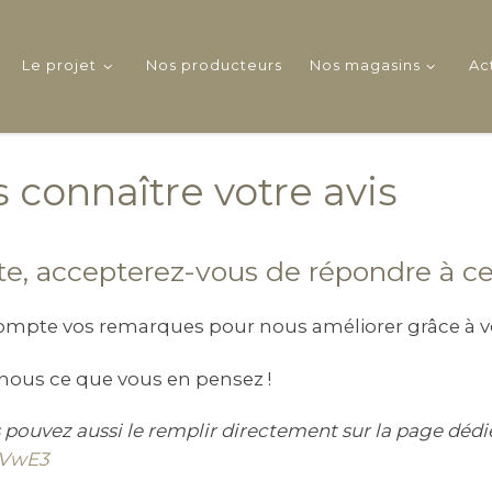
Le projet
Nos producteurs
Nos magasins
Ac
 connaître votre avis
e, accepterez-vous de répondre à ce
compte vos remarques pour nous améliorer grâce à 
s-nous ce que vous en pensez !
s pouvez aussi le remplir directement sur la page dédi
AVwE3