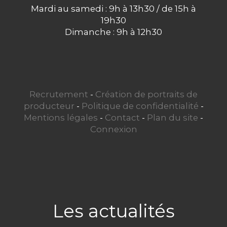
Mardi au samedi : 9h à 13h30 / de 15h à
19h30
Dimanche : 9h à 12h30
Recrutement
-
Création de portraits de
producteur
-
Politique de confidentialité
-
Mentions légales
-
Contact
-
Plan du site
-
Connexion
Les actualités