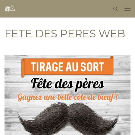
Search
Skip to content
FETE DES PERES WEB
Navigation dans les images