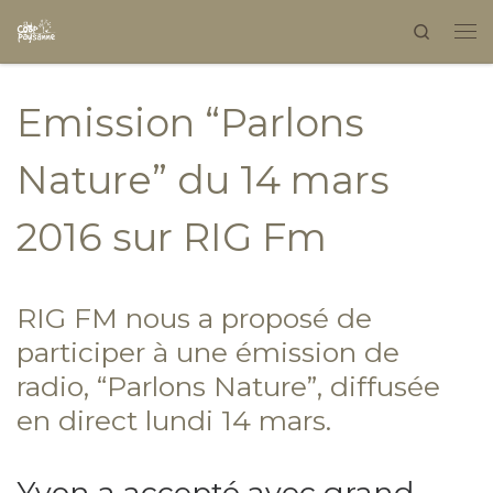
Search
Skip to content
Emission “Parlons
Nature” du 14 mars
2016 sur RIG Fm
RIG FM nous a proposé de
participer à une émission de
radio, “Parlons Nature”, diffusée
en direct lundi 14 mars.
Yvon a accepté avec grand