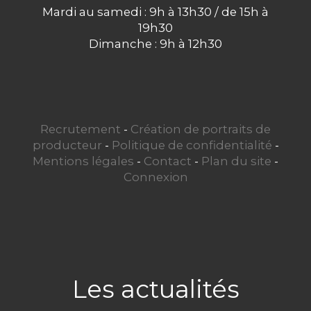
Mardi au samedi : 9h à 13h30 / de 15h à
19h30
Dimanche : 9h à 12h30
Recrutement
-
Création de portraits de
producteur
-
Politique de confidentialité
-
Mentions légales
-
Contact
-
Plan du site
-
Connexion
Les actualités