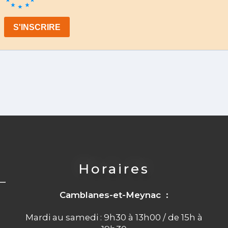
Horaires
Camblanes-et-Meynac :
Mardi au samedi : 9h30 à 13h00 / de 15h à