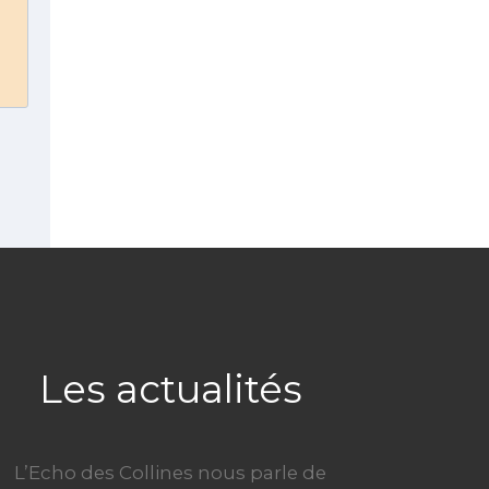
Les actualités
L’Echo des Collines nous parle de