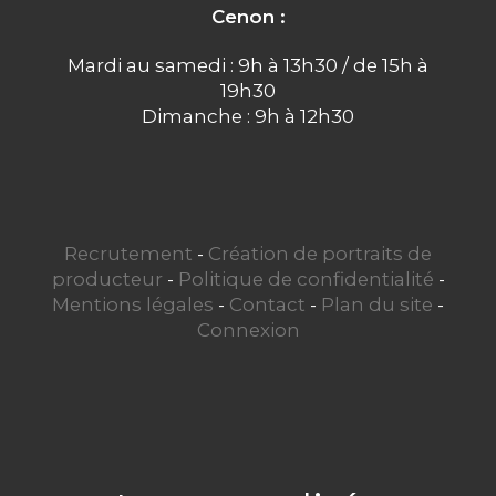
Cenon :
Mardi au samedi : 9h à 13h30 / de 15h à
19h30
Dimanche : 9h à 12h30
Recrutement
-
Création de portraits de
producteur
-
Politique de confidentialité
-
Mentions légales
-
Contact
-
Plan du site
-
Connexion