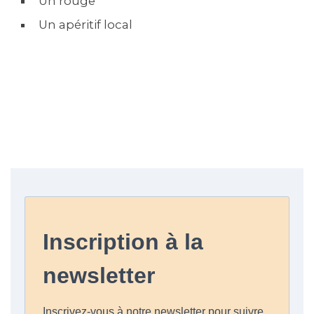
Un rouge
Un apéritif local