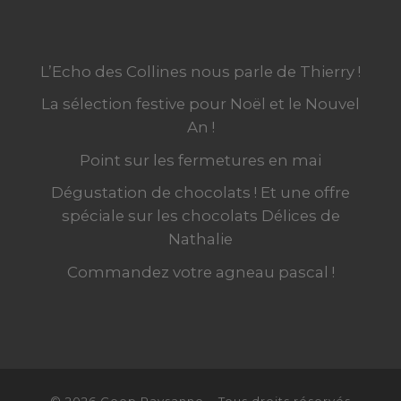
L’Echo des Collines nous parle de Thierry !
La sélection festive pour Noël et le Nouvel
An !
Point sur les fermetures en mai
Dégustation de chocolats ! Et une offre
spéciale sur les chocolats Délices de
Nathalie
Commandez votre agneau pascal !
© 2026
Coop Paysanne
–
Tous droits réservés