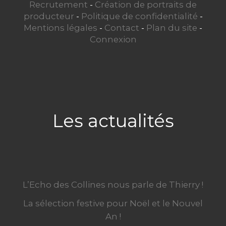
Recrutement
-
Création de portraits de
producteur
-
Politique de confidentialité
-
Mentions légales
-
Contact
-
Plan du site
-
Connexion
Les actualités
L’Echo des Collines nous parle de Thierry !
La sélection festive pour Noël et le Nouvel
An !