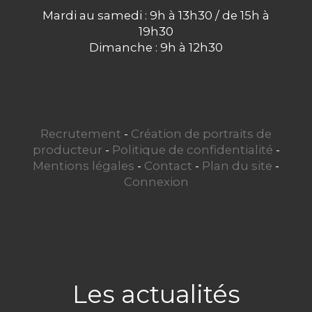
Mardi au samedi : 9h à 13h30 / de 15h à
19h30
Dimanche : 9h à 12h30
Recrutement
-
Création de portraits de
producteur
-
Politique de confidentialité
-
Mentions légales
-
Contact
-
Plan du site
-
Connexion
Les actualités