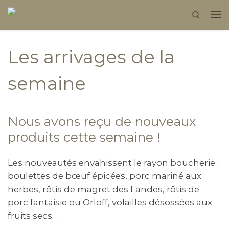
Search
Skip to content
Les arrivages de la
semaine
Nous avons reçu de nouveaux
produits cette semaine !
Les nouveautés envahissent le rayon boucherie :
boulettes de bœuf épicées, porc mariné aux
herbes, rôtis de magret des Landes, rôtis de
porc fantaisie ou Orloff, volailles désossées aux
fruits secs…